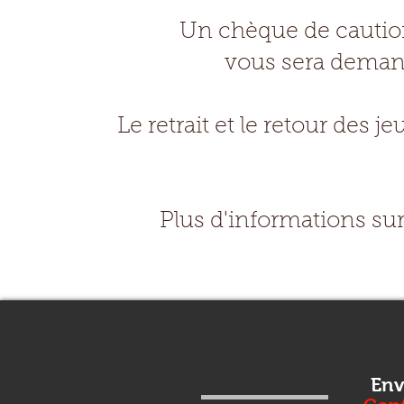
Un chèque de caution 
vous sera demandé
Le retrait et le retour des j
Plus d'informations sur
Env