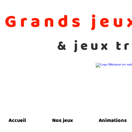
Grands jeu
& jeux t
Accueil
Nos jeux
Animations