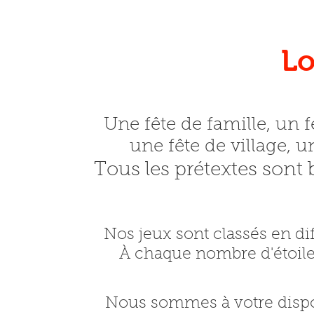
Lo
Une fête de famille, un 
une fête de village,
Tous les prétextes sont
Nos jeux sont classés en dif
À chaque nombre d'étoiles
Nous sommes à votre dispos