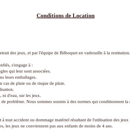
Conditions de Location
etrait des jeux, et par l'équipe de Bilboquet en vadrouille à la restitution
nfiés, s'engage à :
gles qui leur sont associées.
ans leurs emballages.
en cas de pluie ou de risque de pluie.
lisation.
 ni d'eau, sur les jeux.
as de problème. Nous sommes soumis à des normes qui conditionnent la 
 à tout accident ou dommage matériel résultant de l'utilisation des jeux 
ces, les jeux ne conviennent pas aux enfants de moins de 4 ans.