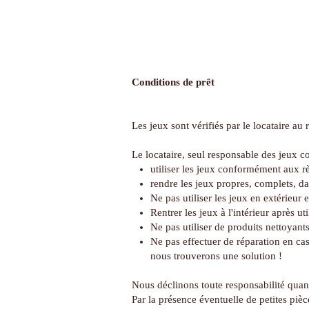
Conditions de prêt
Les jeux sont vérifiés par le locataire au r
Le locataire, seul responsable des jeux co
utiliser les jeux conformément aux rè
rendre les jeux propres, complets, d
Ne pas utiliser les jeux en extérieur 
Rentrer les jeux à l'intérieur après uti
Ne pas utiliser de produits nettoyants,
Ne pas effectuer de réparation en c
nous trouverons une solution !
Nous déclinons toute responsabilité quant
Par la présence éventuelle de petites piè