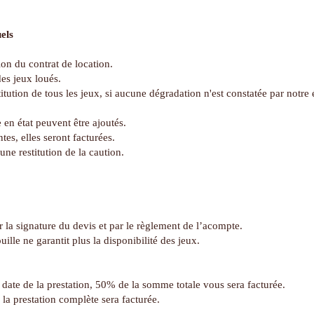
els
ion du contrat de location.
des jeux loués.
titution de tous les jeux, si aucune dégradation n'est constatée par notr
e en état peuvent être ajoutés.
es, elles seront facturées.
ne restitution de la caution.
 la signature du devis et par le règlement de l’acompte.
ille ne garantit plus la disponibilité des jeux.
 date de la prestation, 50% de la somme totale vous sera facturée.
la prestation complète sera facturée.