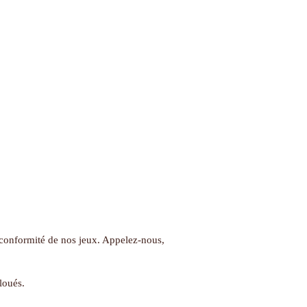
.
conformité de nos jeux. Appelez-nous,
loués.